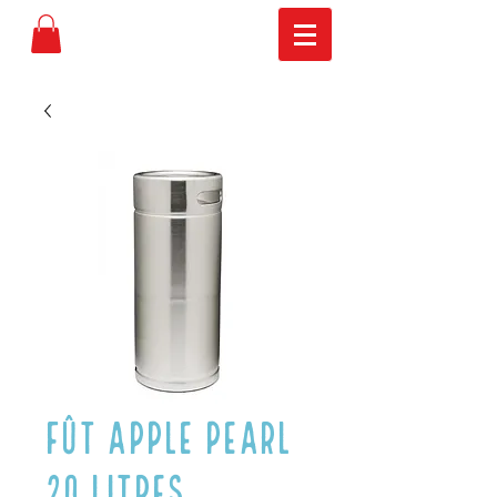
Fût Apple Pearl
20 litres