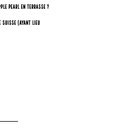
pple Pearl en terrasse ?
e suisse (ayant lieu