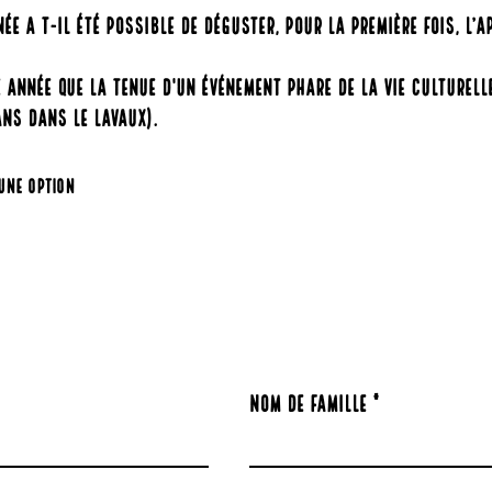
ée a t-il été possible de déguster, pour la première fois, l’A
e année que la tenue d'un événement phare de la vie culturell
ans dans le lavaux).
une option
Nom de famille