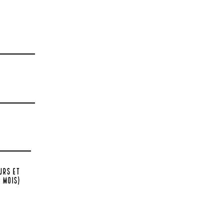
urs et
 mois)