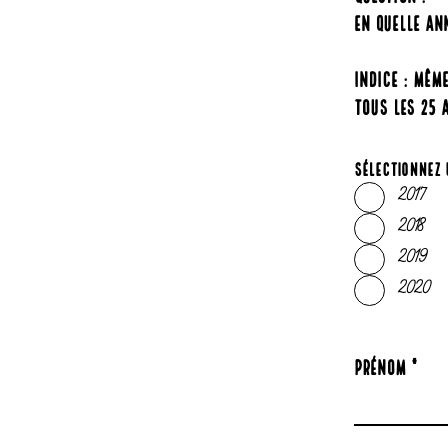
En quelle ann
indice : mêm
tous les 25 
Sélectionnez 
2017
2018
2019
2020
Prénom