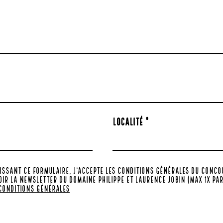
Localité
issant ce formulaire, j'accepte les conditions générales du conco
oir la newsletter du Domaine Philippe et Laurence Jobin (max 1x par
 conditions générales