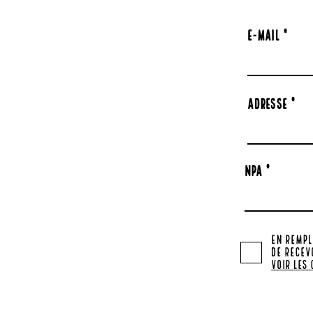
E-mail
Adresse
NPA
En rempl
de recev
Voir les