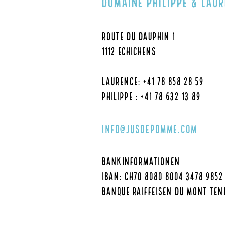
Domaine Philippe & Laur
Route du Dauphin 1
1112 Echichens
Laurence: +41 78 858 28 59
Philippe : +41 78 632 13 89
info@jusdepomme.com
Bankinformationen
IBAN: CH70 8080 8004 3478 9852
Banque Raiffeisen Du Mont Ten