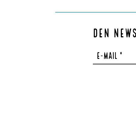
Den New